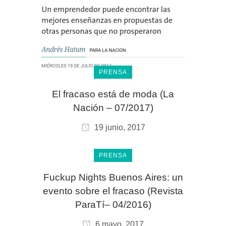
PRENSA
El fracaso está de moda (La
Nación – 07/2017)
19 junio, 2017
PRENSA
Fuckup Nights Buenos Aires: un
evento sobre el fracaso (Revista
ParaTí– 04/2016)
6 mayo, 2017