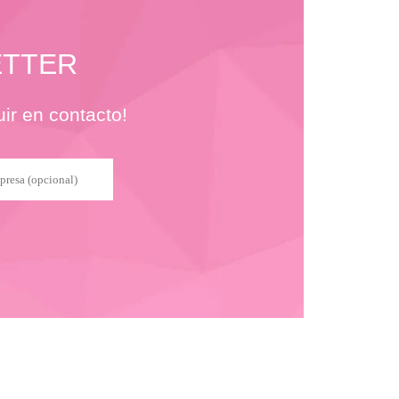
ETTER
ir en contacto!