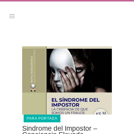
PARA PORTADA
Sindrome del Impostor –