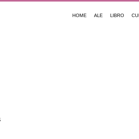
HOME
ALE
LIBRO
CU
s