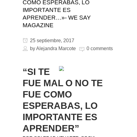
COMO ESPERABAS, LO
IMPORTANTE ES
APRENDER…»- WE SAY
MAGAZINE
25 septiembre, 2017
by
Alejandra Marcote
0 comments
“SI TE
FUE MAL O NO TE
FUE COMO
ESPERABAS, LO
IMPORTANTE ES
APRENDER”