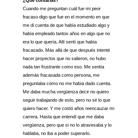
¿Qué contarías?
Cuando me preguntan cuál fue mi peor
fracaso digo que fue en el momento en que
me di cuenta de que había estudiado algo y
había empleado tantos años en algo que no
era lo que quería. Allí sentí que había
fracasado. Más allá de que después intenté
hacer proyectos que no salieron, no hubo
nada tan frustrante como eso. Me sentía
además fracasada como persona, me
preguntaba cómo no me había dado cuenta.
Me daba mucha vergüenza decir no quiero
seguir trabajando de esto, pero no sé lo que
quiero hacer. Y me costó años reencauzar mi
carrera. Hasta que entendí que me daba
vergüenza, pero que si no lo atravesaba y lo
hablaba, no iba a poder superarlo.