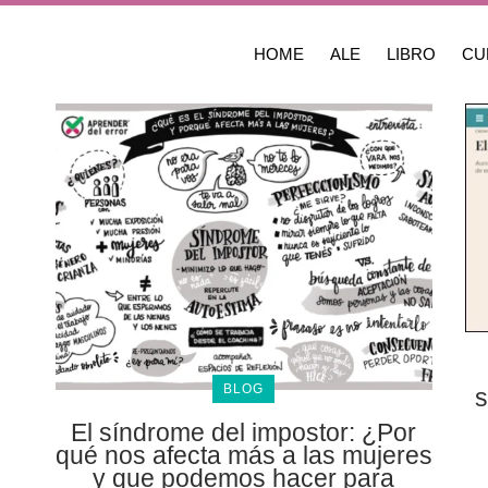
HOME
ALE
LIBRO
CU
BLOG
s
El síndrome del impostor: ¿Por
qué nos afecta más a las mujeres
y que podemos hacer para