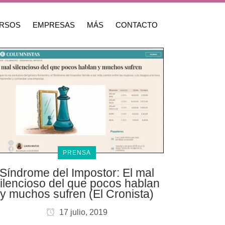
RSOS
EMPRESAS
MÁS
CONTACTO
PRENSA
Síndrome del Impostor: El mal
ilencioso del que pocos hablan
y muchos sufren (El Cronista)
17 julio, 2019