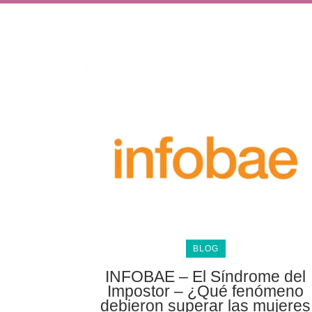
BLOG
INFOBAE – El Síndrome del
Impostor – ¿Qué fenómeno
debieron superar las mujeres