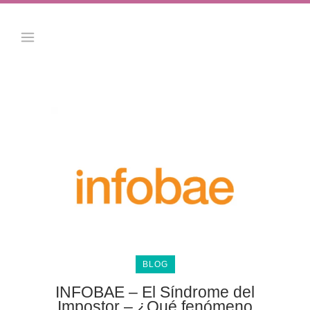
BLOG
INFOBAE – El Síndrome del
Impostor – ¿Qué fenómeno