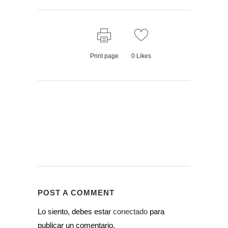
Print page
0
Likes
POST A COMMENT
Lo siento, debes estar
conectado
para
publicar un comentario.