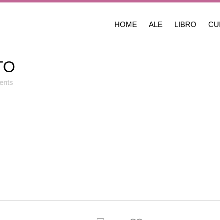
HOME
ALE
LIBRO
CU
TO
ents