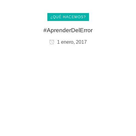
¿QUÉ HACEMOS?
#AprenderDelError
1 enero, 2017