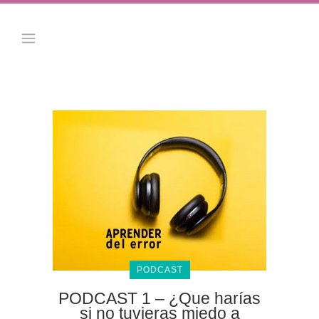
PODCAST
PODCAST 1 – ¿Que harías
si no tuvieras miedo a