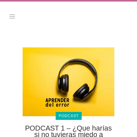
PODCAST
PODCAST 1 – ¿Que harías
si no tuvieras miedo a