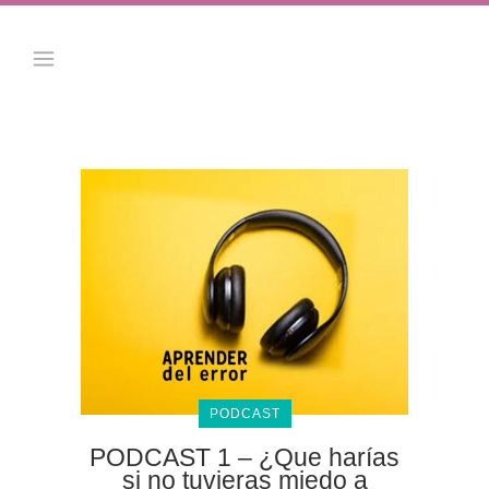
PODCAST
PODCAST 1 – ¿Que harías
si no tuvieras miedo a