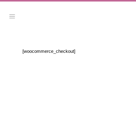
[woocommerce_checkout]