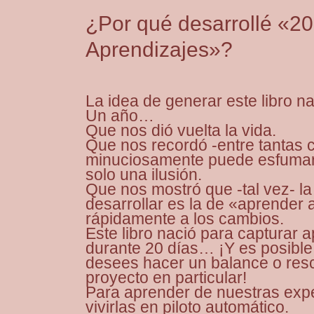
¿Por qué desarrollé «20 
Aprendizajes»?
La idea de generar este libro n
Un año…
Que nos dió vuelta la vida.
Que nos recordó -entre tantas c
minuciosamente puede esfumars
solo una ilusión.
Que nos mostró que -tal vez- l
desarrollar es la de «aprender
rápidamente a los cambios.
Este libro nació para capturar a
durante 20 días… ¡Y es posible
desees hacer un balance o resc
proyecto en particular!
Para aprender de nuestras exper
vivirlas en piloto automático.