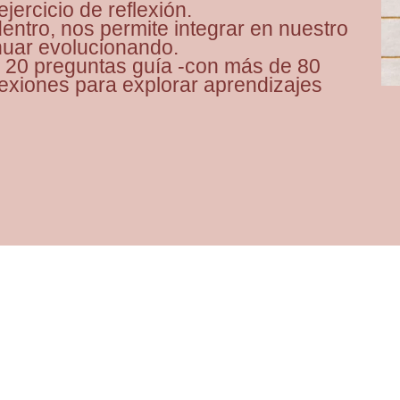
jercicio de reflexión.
entro, nos permite integrar en nuestro
inuar evolucionando.
r 20 preguntas guía -con más de 80
lexiones para explorar aprendizajes