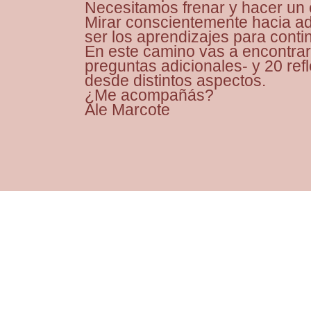
Necesitamos frenar y hacer un e
Mirar conscientemente hacia ad
ser los aprendizajes para cont
En este camino vas a encontra
preguntas adicionales- y 20 ref
desde distintos aspectos.
¿Me acompañás?
Ale Marcote