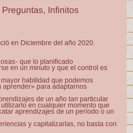
Preguntas, Infinitos
ació en Diciembre del año 2020.
osas- que lo planificado
e en un minuto y que el control es
a mayor habilidad que podemos
 a aprender» para adaptarnos
prendizajes de un año tan particular
 utilizarlo en cualquier momento que
atar aprendizajes de un período o un
iencias y capitalizarlas, no basta con