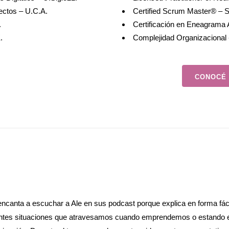
ectos – U.C.A.
Certified Scrum Master® – S
.
Certificación en Eneagrama A
.
Complejidad Organizacional
CONOCÉ 
ncanta a escuchar a Ale en sus podcast porque explica en forma fáci
entes situaciones que atravesamos cuando emprendemos o estando 