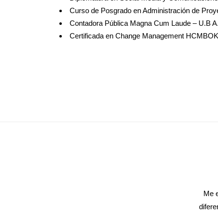
Curso de Posgrado en Administración de Proy
Contadora Pública Magna Cum Laude – U.B A
Certificada en Change Management HCMBOK
Me e
difer