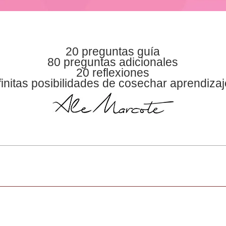
20 preguntas guía
80 preguntas adicionales
20 reflexiones
finitas posibilidades de cosechar aprendiza